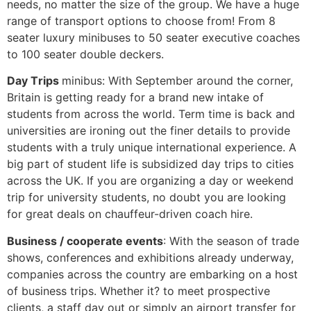
needs, no matter the size of the group. We have a huge
range of transport options to choose from! From 8
seater luxury minibuses to 50 seater executive coaches
to 100 seater double deckers.
Dау Тrірs
mіnіbus: With September around the corner,
Britain is getting ready for a brand new intake of
students from across the world. Term time is back and
universities are ironing out the finer details to provide
students with a truly unique international experience. A
big part of student life is subsidized day trips to cities
across the UK. If you are organizing a day or weekend
trip for university students, no doubt you are looking
for great deals on chauffeur-driven coach hire.
Вusіnеss / соореrаtе еvеnts
: With the season of trade
shows, conferences and exhibitions already underway,
companies across the country are embarking on a host
of business trips. Whether it? to meet prospective
clients, a staff day out or simply an airport transfer for