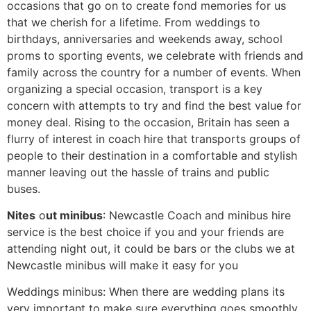
occasions that go on to create fond memories for us
that we cherish for a lifetime. From weddings to
birthdays, anniversaries and weekends away, school
proms to sporting events, we celebrate with friends and
family across the country for a number of events. When
organizing a special occasion, transport is a key
concern with attempts to try and find the best value for
money deal. Rising to the occasion, Britain has seen a
flurry of interest in coach hire that transports groups of
people to their destination in a comfortable and stylish
manner leaving out the hassle of trains and public
buses.
Νіtеs
о
ut mіnіbus
: Newcastle Coach and minibus hire
service is the best choice if you and your friends are
attending night out, it could be bars or the clubs we at
Newcastle minibus will make it easy for you
Wеddіngs mіnіbus: When there are wedding plans its
very important to make sure everything goes smoothly,