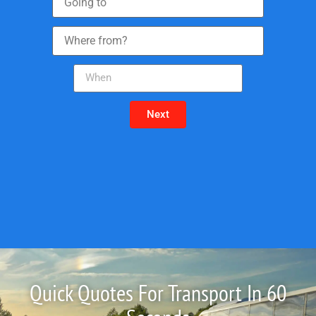
Next
Quick Quotes For Transport In 60